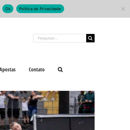
Ok
Política de Privacidade
Buscar
resultados
para:
Apostas
Contato