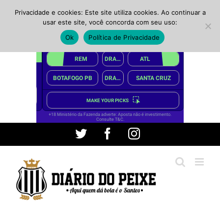
Privacidade e cookies: Este site utiliza cookies. Ao continuar a
usar este site, você concorda com seu uso:
Ok
Política de Privacidade
Ir
Twitter
Facebook
Instagram
para
o
conteúdo