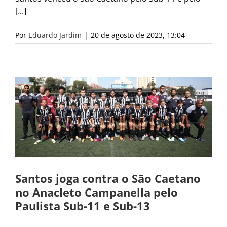
[...]
Por
Eduardo Jardim
|
20 de agosto de 2023, 13:04
Santos joga contra o São Caetano
no Anacleto Campanella pelo
Paulista Sub-11 e Sub-13