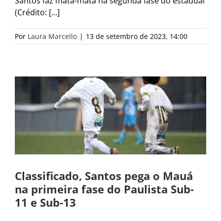
Santos faz mata-mata na segunda fase do estadual
(Crédito: [...]
Por
Laura Marcello
|
13 de setembro de 2023, 14:00
Classificado, Santos pega o Mauá
na primeira fase do Paulista Sub-
11 e Sub-13