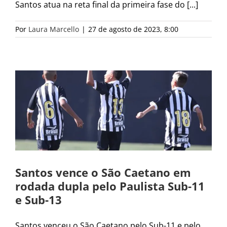
Santos atua na reta final da primeira fase do [...]
Por
Laura Marcello
|
27 de agosto de 2023, 8:00
Santos vence o São Caetano em
rodada dupla pelo Paulista Sub-11
e Sub-13
Santos venceu o São Caetano pelo Sub-11 e pelo