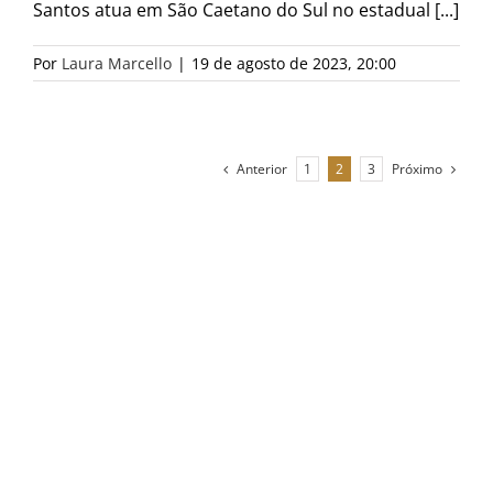
Santos atua em São Caetano do Sul no estadual [...]
Por
Laura Marcello
|
19 de agosto de 2023, 20:00
Anterior
Próximo
1
2
3