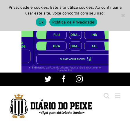
Privacidade e cookies: Este site utiliza cookies. Ao continuar a
usar este site, você concorda com seu uso:
Ok
Política de Privacidade
Ir
Twitter
Facebook
Instagram
para
o
conteúdo