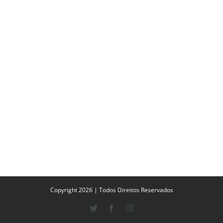
Copyright 2026 | Todos Direitos Reservados
Twitter
Facebook
Instagram