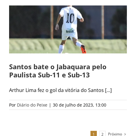
Santos bate o Jabaquara pelo
Paulista Sub-11 e Sub-13
Arthur Lima fez o gol da vitória do Santos [...]
Por
Diário do Peixe
|
30 de julho de 2023, 13:00
Próximo
1
2