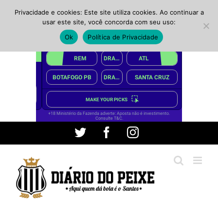
Privacidade e cookies: Este site utiliza cookies. Ao continuar a
usar este site, você concorda com seu uso:
Ok
Política de Privacidade
Ir
Twitter
Facebook
Instagram
para
o
conteúdo