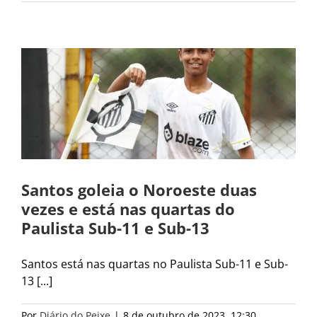
Santos goleia o Noroeste duas
vezes e está nas quartas do
Paulista Sub-11 e Sub-13
Santos está nas quartas no Paulista Sub-11 e Sub-
13 [...]
Por
Diário do Peixe
|
8 de outubro de 2023, 12:30