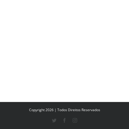
Copyright 2026 | Todos Direitos Reservados
Twitter
Facebook
Instagram