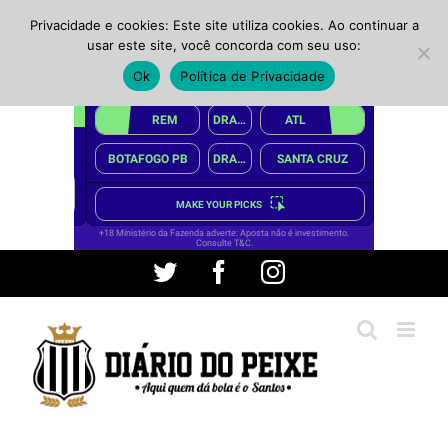
Privacidade e cookies: Este site utiliza cookies. Ao continuar a
usar este site, você concorda com seu uso:
Ok
Política de Privacidade
Ir
Twitter
Facebook
Instagram
para
o
conteúdo