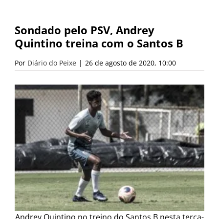
Sondado pelo PSV, Andrey
Quintino treina com o Santos B
Por
Diário do Peixe
|
26 de agosto de 2020, 10:00
Andrey Quintino no treino do Santos B nesta terça-