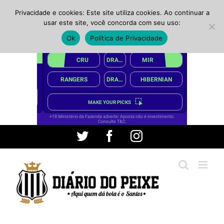
Privacidade e cookies: Este site utiliza cookies. Ao continuar a
usar este site, você concorda com seu uso:
Ok
Política de Privacidade
Ir
Twitter
Facebook
Instagram
para
o
conteúdo