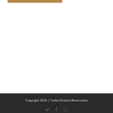
Copyright 2026 | Todos Direitos Reservados
Twitter
Facebook
Instagram