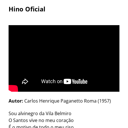
Hino Oficial
Autor:
Carlos Henrique Paganetto Roma (1957)
Sou alvinegro da Vila Belmiro
O Santos vive no meu coração
É o motivo de todo o meu riso