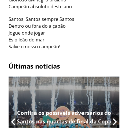
Campeão absoluto deste ano
Santos, Santos sempre Santos
Dentro ou fora do alçapão
Jogue onde jogar
És o leão do mar
Salve o nosso campeão!
Últimas notícias
Confira os possíveis adversários do
Santos nas quartas de final da Copa