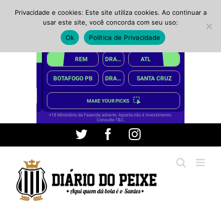
Privacidade e cookies: Este site utiliza cookies. Ao continuar a
usar este site, você concorda com seu uso:
Ok
Política de Privacidade
Ir
Twitter
Facebook
Instagram
para
o
conteúdo