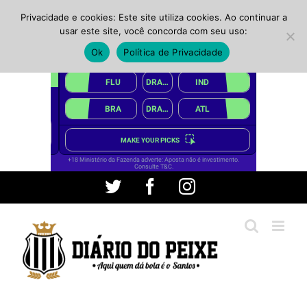
Privacidade e cookies: Este site utiliza cookies. Ao continuar a
usar este site, você concorda com seu uso:
Ok
Política de Privacidade
Ir
Twitter
Facebook
Instagram
para
o
conteúdo