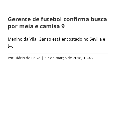
Gerente de futebol confirma busca
por meia e camisa 9
Menino da Vila, Ganso está encostado no Sevilla e
[...]
Por
Diário do Peixe
|
13 de março de 2018, 16:45