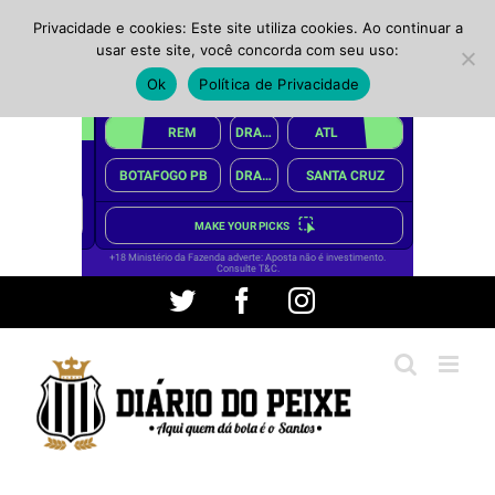
Privacidade e cookies: Este site utiliza cookies. Ao continuar a
usar este site, você concorda com seu uso:
Ok
Política de Privacidade
Ir
Twitter
Facebook
Instagram
para
o
conteúdo