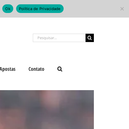
Ok
Política de Privacidade
Buscar
resultados
para:
Apostas
Contato