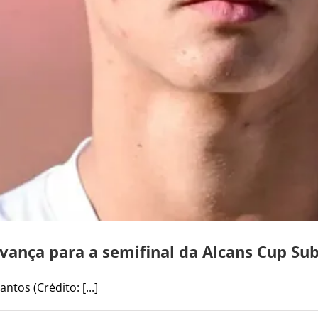
vança para a semifinal da Alcans Cup Su
tos (Crédito: [...]