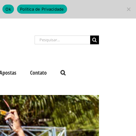
Ok
Política de Privacidade
Buscar
resultados
para:
Apostas
Contato