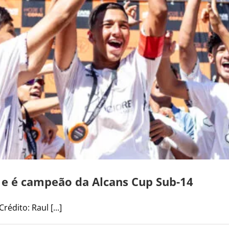
 e é campeão da Alcans Cup Sub-14
édito: Raul [...]