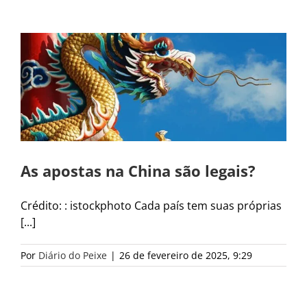
As apostas na China são legais?
Crédito: : istockphoto Cada país tem suas próprias
[...]
Por
Diário do Peixe
|
26 de fevereiro de 2025, 9:29