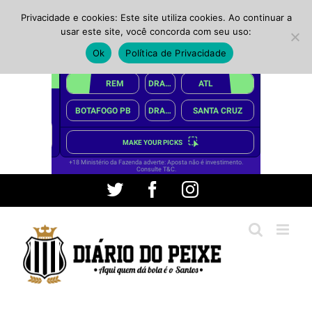
Privacidade e cookies: Este site utiliza cookies. Ao continuar a
usar este site, você concorda com seu uso:
Ok
Política de Privacidade
Ir
Twitter
Facebook
Instagram
para
o
conteúdo