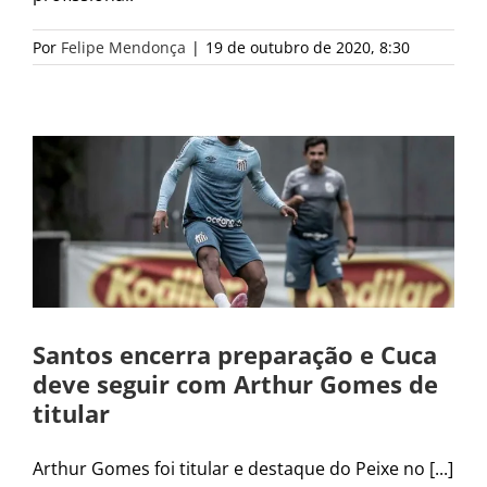
Por
Felipe Mendonça
|
19 de outubro de 2020, 8:30
Santos encerra preparação e Cuca
deve seguir com Arthur Gomes de
titular
Arthur Gomes foi titular e destaque do Peixe no [...]