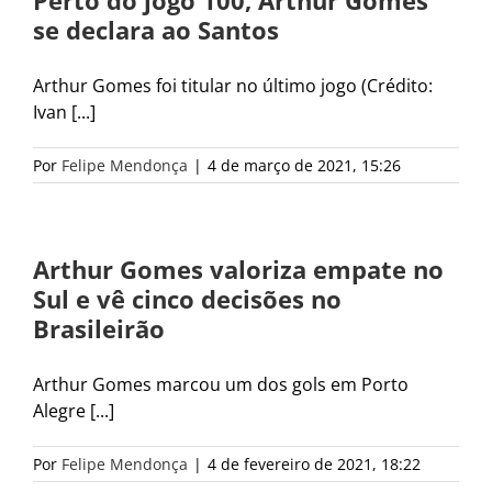
Perto do jogo 100, Arthur Gomes
se declara ao Santos
Arthur Gomes foi titular no último jogo (Crédito:
Ivan [...]
Por
Felipe Mendonça
|
4 de março de 2021, 15:26
Arthur Gomes valoriza empate no
Sul e vê cinco decisões no
Brasileirão
Arthur Gomes marcou um dos gols em Porto
Alegre [...]
Por
Felipe Mendonça
|
4 de fevereiro de 2021, 18:22