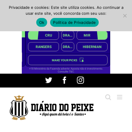
Privacidade e cookies: Este site utiliza cookies. Ao continuar a
usar este site, você concorda com seu uso:
Ok
Política de Privacidade
Ir
Twitter
Facebook
Instagram
para
o
conteúdo