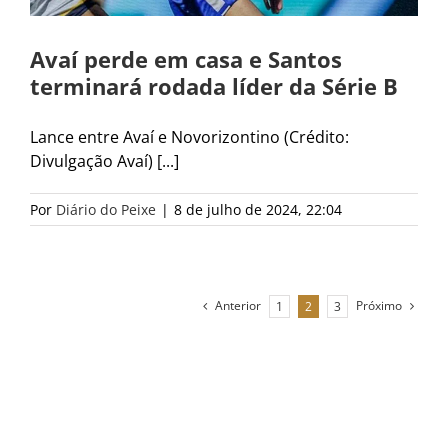
Avaí perde em casa e Santos
terminará rodada líder da Série B
Lance entre Avaí e Novorizontino (Crédito:
Divulgação Avaí) [...]
Por
Diário do Peixe
|
8 de julho de 2024, 22:04
Anterior
Próximo
1
2
3