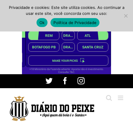
Privacidade e cookies: Este site utiliza cookies. Ao continuar a
usar este site, você concorda com seu uso:
Ok
Política de Privacidade
Ir
Twitter
Facebook
Instagram
para
o
conteúdo