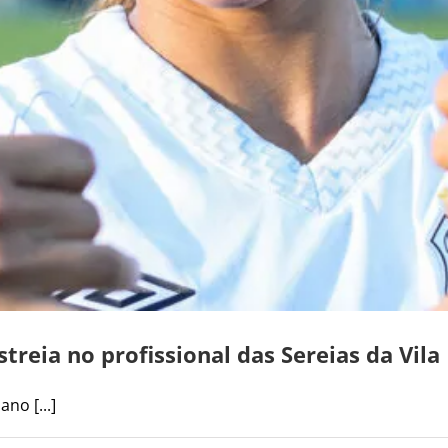
reia no profissional das Sereias da Vila
no [...]