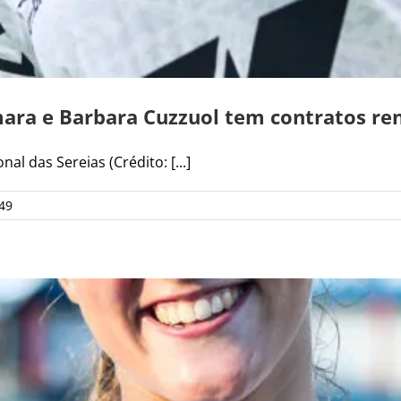
mara e Barbara Cuzzuol tem contratos r
al das Sereias (Crédito: [...]
49