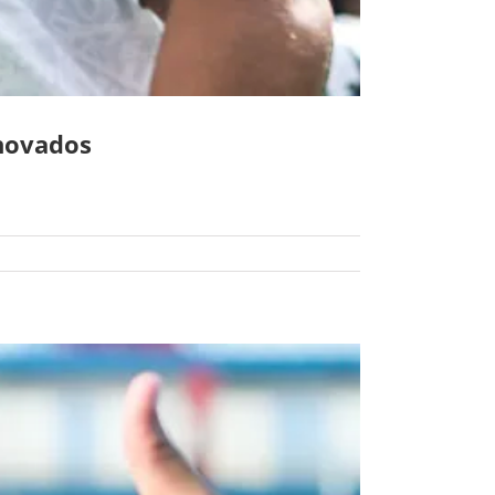
enovados