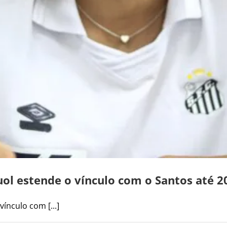
uol estende o vínculo com o Santos até 2
ínculo com [...]