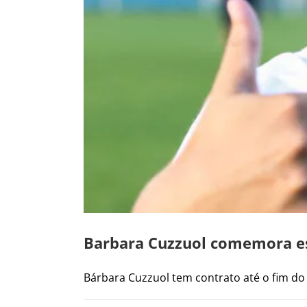
Barbara Cuzzuol comemora est
Bárbara Cuzzuol tem contrato até o fim do a