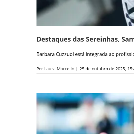
Destaques das Sereinhas, Sa
Barbara Cuzzuol está integrada ao profission
Por
Laura Marcello
|
25 de outubro de 2025, 15: