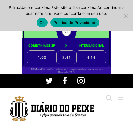
Privacidade e cookies: Este site utiliza cookies. Ao continuar a
usar este site, você concorda com seu uso:
Ok
Política de Privacidade
Ir
Twitter
Facebook
Instagram
para
o
conteúdo