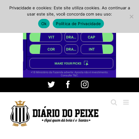
Privacidade e cookies: Este site utiliza cookies. Ao continuar a
usar este site, você concorda com seu uso:
Ok
Política de Privacidade
Ir
Twitter
Facebook
Instagram
para
o
conteúdo