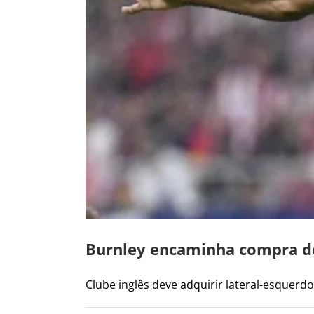
Burnley encaminha compra de
Clube inglês deve adquirir lateral-esquerdo 