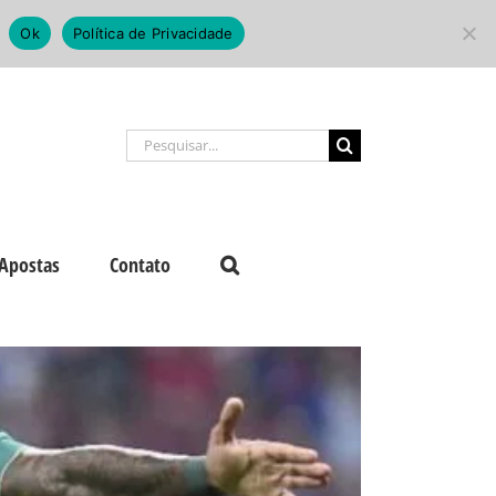
Ok
Política de Privacidade
Buscar
resultados
para:
Apostas
Contato