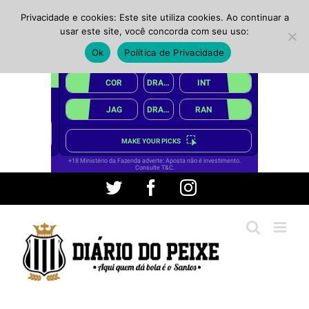
Privacidade e cookies: Este site utiliza cookies. Ao continuar a
usar este site, você concorda com seu uso:
Ok
Política de Privacidade
Ir
Twitter
Facebook
Instagram
para
o
conteúdo