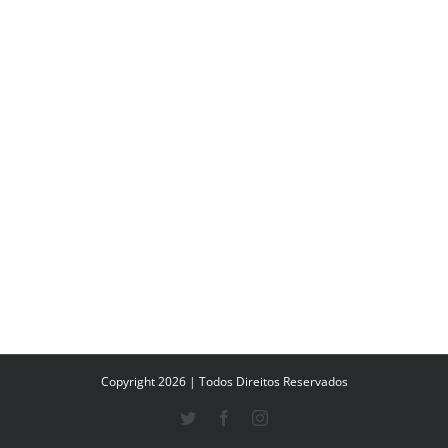
Copyright 2026 | Todos Direitos Reservados
Twitter
Facebook
Instagram