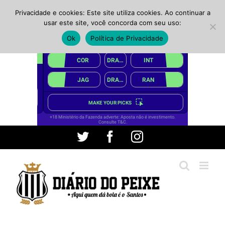
Privacidade e cookies: Este site utiliza cookies. Ao continuar a
usar este site, você concorda com seu uso:
Ok
Política de Privacidade
Ir
Twitter
Facebook
Instagram
para
o
conteúdo