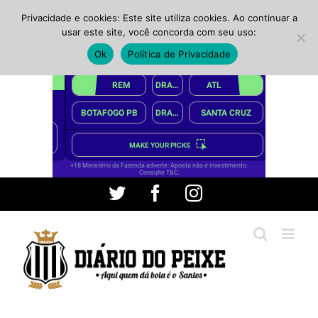
Privacidade e cookies: Este site utiliza cookies. Ao continuar a
usar este site, você concorda com seu uso:
Ok
Política de Privacidade
Ir
Twitter
Facebook
Instagram
para
o
conteúdo