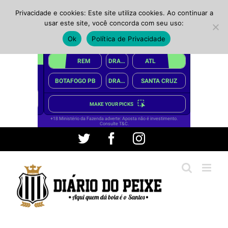
Privacidade e cookies: Este site utiliza cookies. Ao continuar a
usar este site, você concorda com seu uso:
Ok
Política de Privacidade
Ir
Twitter
Facebook
Instagram
para
o
conteúdo