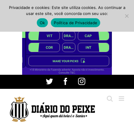
Privacidade e cookies: Este site utiliza cookies. Ao continuar a
usar este site, você concorda com seu uso:
Ok
Política de Privacidade
Ir
Twitter
Facebook
Instagram
para
o
conteúdo