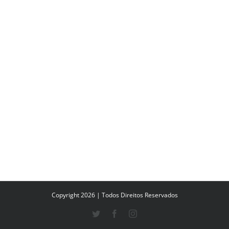
Copyright 2026 | Todos Direitos Reservados
Twitter
Facebook
Instagram