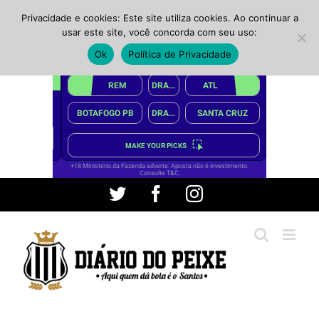
Privacidade e cookies: Este site utiliza cookies. Ao continuar a
usar este site, você concorda com seu uso:
Ok
Política de Privacidade
Ir
Twitter
Facebook
Instagram
para
o
conteúdo