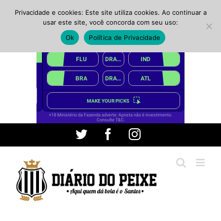
Privacidade e cookies: Este site utiliza cookies. Ao continuar a
usar este site, você concorda com seu uso:
Ok
Política de Privacidade
Ir
Twitter
Facebook
Instagram
para
o
conteúdo