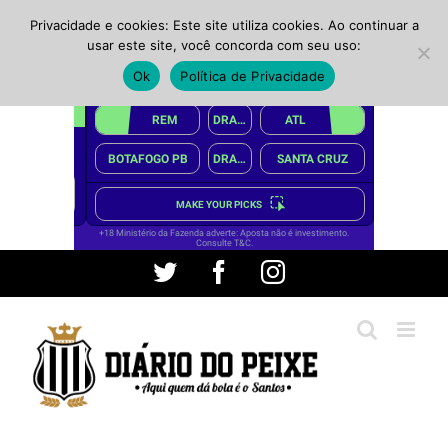
Privacidade e cookies: Este site utiliza cookies. Ao continuar a
usar este site, você concorda com seu uso:
Ok
Política de Privacidade
Ir
Twitter
Facebook
Instagram
para
o
conteúdo