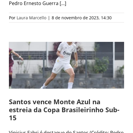
Pedro Ernesto Guerra [...]
Por
Laura Marcello
|
8 de novembro de 2023, 14:30
Santos vence Monte Azul na
estreia da Copa Brasileirinho Sub-
15
Vinicius Fabri é destaque do Santos (Crédito: Pedro