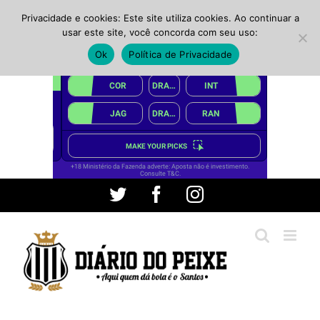
Privacidade e cookies: Este site utiliza cookies. Ao continuar a
usar este site, você concorda com seu uso:
Ok
Política de Privacidade
Ir
Twitter
Facebook
Instagram
para
o
conteúdo