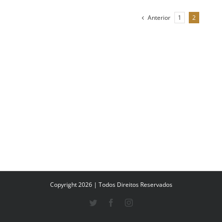
Anterior
1
2
Copyright 2026 | Todos Direitos Reservados
Twitter
Facebook
Instagram