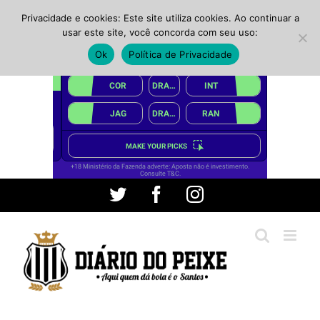
Privacidade e cookies: Este site utiliza cookies. Ao continuar a
usar este site, você concorda com seu uso:
Ok
Política de Privacidade
Ir
Twitter
Facebook
Instagram
para
o
conteúdo