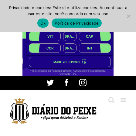
Privacidade e cookies: Este site utiliza cookies. Ao continuar a
usar este site, você concorda com seu uso:
Ok
Política de Privacidade
Ir
Twitter
Facebook
Instagram
para
o
conteúdo