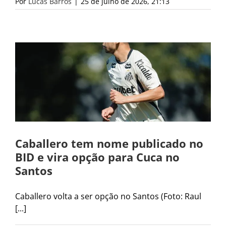
Por
Lucas Barros
|
25 de julho de 2026, 21:13
Caballero tem nome publicado no
BID e vira opção para Cuca no
Santos
Caballero volta a ser opção no Santos (Foto: Raul
[...]