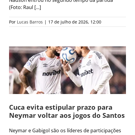
Nadson entrou no segundo tempo da partida
(Foto: Raul [...]
Por
Lucas Barros
|
17 de julho de 2026, 12:00
Cuca evita estipular prazo para
Neymar voltar aos jogos do Santos
Neymar e Gabigol são os líderes de participações