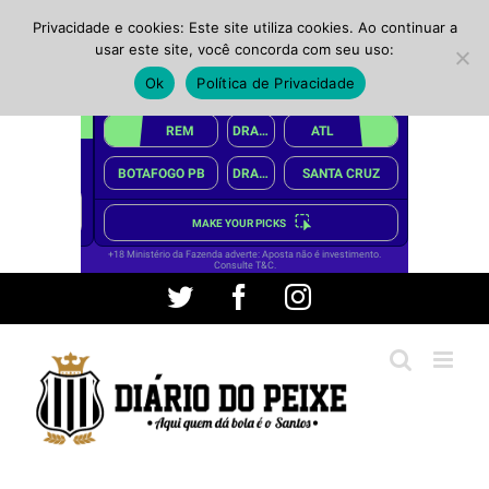
Privacidade e cookies: Este site utiliza cookies. Ao continuar a
usar este site, você concorda com seu uso:
Ok
Política de Privacidade
Ir
Twitter
Facebook
Instagram
para
o
conteúdo