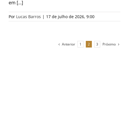
em [...]
Por
Lucas Barros
|
17 de julho de 2026, 9:00
Anterior
Próximo
1
2
3