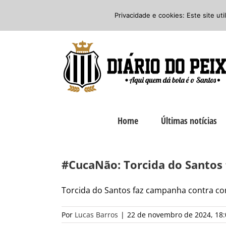
Ir
Twitter
Facebook
Instagram
Privacidade e cookies: Este site ut
para
o
conteúdo
Home
Últimas notícias
#CucaNão: Torcida do Santos
Torcida do Santos faz campanha contra cont
Por
Lucas Barros
|
22 de novembro de 2024, 18: