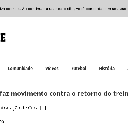
iliza cookies. Ao continuar a usar este site, você concorda com seu uso:
Comunidade
Vídeos
Futebol
História
 faz movimento contra o retorno do trei
ratação de Cuca [...]
00