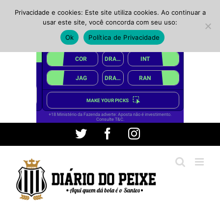
Privacidade e cookies: Este site utiliza cookies. Ao continuar a
usar este site, você concorda com seu uso:
Ok
Política de Privacidade
Ir
Twitter
Facebook
Instagram
para
o
conteúdo