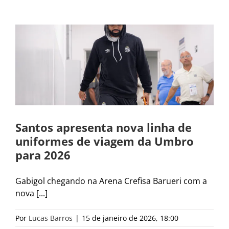
Santos apresenta nova linha de
uniformes de viagem da Umbro
para 2026
Gabigol chegando na Arena Crefisa Barueri com a
nova [...]
Por
Lucas Barros
|
15 de janeiro de 2026, 18:00