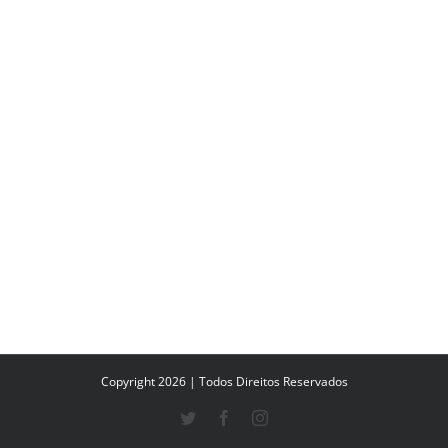
Copyright 2026 | Todos Direitos Reservados
Twitter
Facebook
Instagram