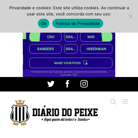
Privacidade e cookies: Este site utiliza cookies. Ao continuar a
usar este site, você concorda com seu uso:
Ok
Política de Privacidade
Ir
Twitter
Facebook
Instagram
para
o
conteúdo