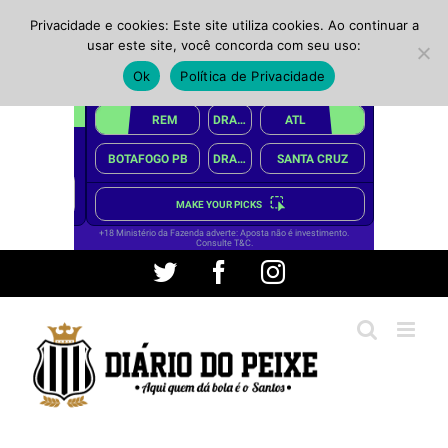
Privacidade e cookies: Este site utiliza cookies. Ao continuar a
usar este site, você concorda com seu uso:
Ok
Política de Privacidade
Ir
Twitter
Facebook
Instagram
para
o
conteúdo