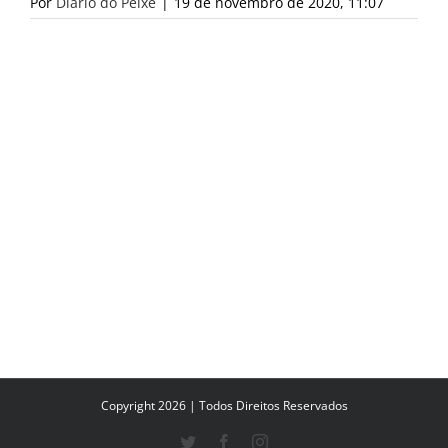
Por
Diário do Peixe
|
19 de novembro de 2020, 11:07
Copyright 2026 | Todos Direitos Reservados
Twitter
Facebook
Instagram