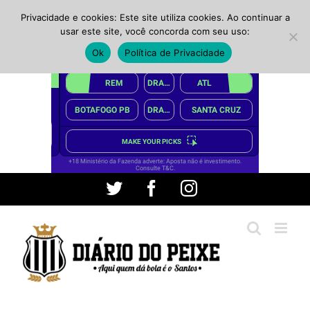
Privacidade e cookies: Este site utiliza cookies. Ao continuar a
usar este site, você concorda com seu uso:
Ok
Política de Privacidade
Ir
Twitter
Facebook
Instagram
para
o
conteúdo