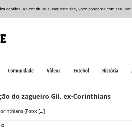
iliza cookies. Ao continuar a usar este site, você concorda com seu uso:
Comunidade
Vídeos
Futebol
História
ão do zagueiro Gil, ex-Corinthians
inthians (Foto: [...]
00