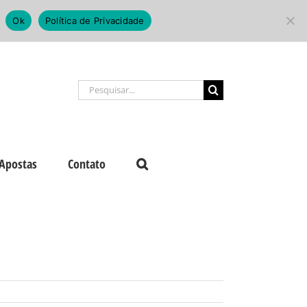
Ok
Política de Privacidade
Buscar
resultados
para:
Apostas
Contato