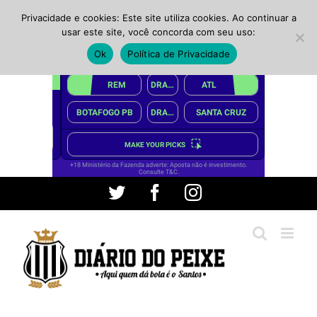
Privacidade e cookies: Este site utiliza cookies. Ao continuar a
usar este site, você concorda com seu uso:
Ok
Política de Privacidade
Ir
Twitter
Facebook
Instagram
para
o
conteúdo