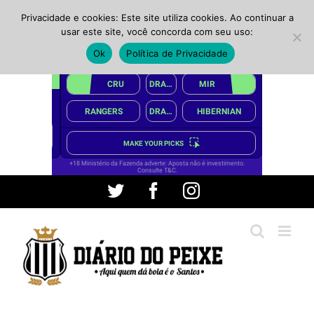
Privacidade e cookies: Este site utiliza cookies. Ao continuar a
usar este site, você concorda com seu uso:
Ok
Política de Privacidade
Ir
Twitter
Facebook
Instagram
para
o
conteúdo