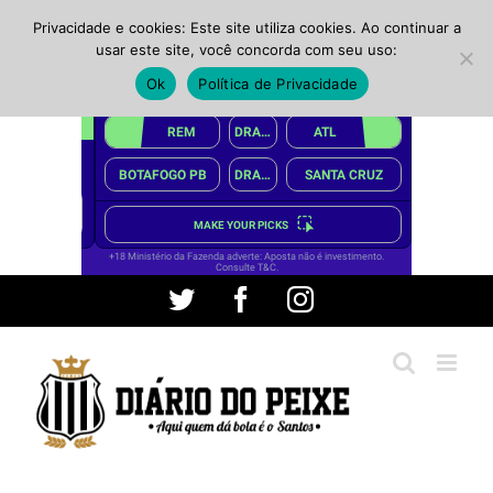
Privacidade e cookies: Este site utiliza cookies. Ao continuar a
usar este site, você concorda com seu uso:
Ok
Política de Privacidade
Ir
Twitter
Facebook
Instagram
para
o
conteúdo