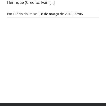
Henrique (Crédito: Ivan [...]
Por
Diário do Peixe
|
8 de março de 2018, 22:06