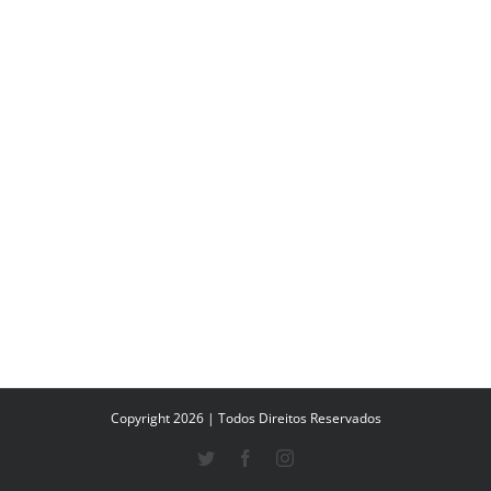
Copyright 2026 | Todos Direitos Reservados
Twitter
Facebook
Instagram