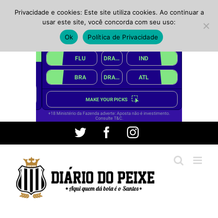
Privacidade e cookies: Este site utiliza cookies. Ao continuar a
usar este site, você concorda com seu uso:
Ok
Política de Privacidade
Ir
Twitter
Facebook
Instagram
para
o
conteúdo