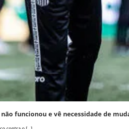
a não funcionou e vê necessidade de mud
 contra o [...]