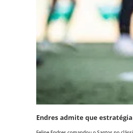
Endres admite que estratégi
Felipe Endres comandou o Santos no clássico