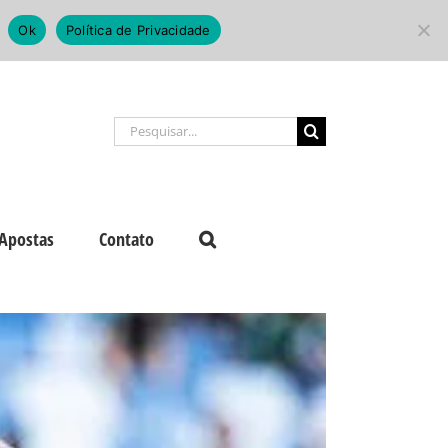
Ok
Política de Privacidade
Buscar
resultados
para:
Apostas
Contato