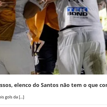
sos, elenco do Santos não tem o que c
gols da [...]