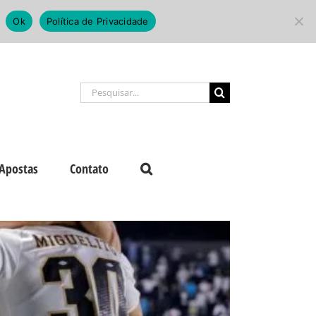
Ok
Política de Privacidade
Buscar
resultados
para:
Apostas
Contato