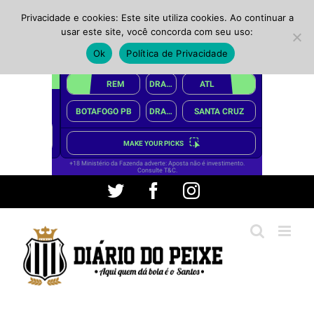
Privacidade e cookies: Este site utiliza cookies. Ao continuar a
usar este site, você concorda com seu uso:
Ok
Política de Privacidade
Ir
Twitter
Facebook
Instagram
para
o
conteúdo