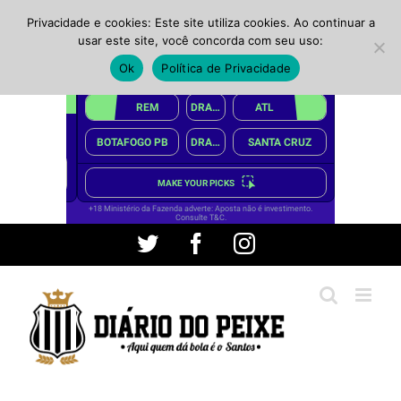
Privacidade e cookies: Este site utiliza cookies. Ao continuar a
usar este site, você concorda com seu uso:
Ok
Política de Privacidade
Ir
Twitter
Facebook
Instagram
para
o
conteúdo