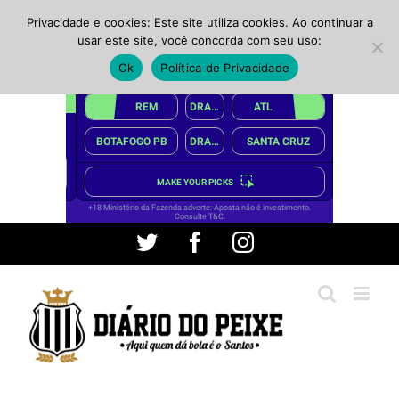
Privacidade e cookies: Este site utiliza cookies. Ao continuar a
usar este site, você concorda com seu uso:
Ok
Política de Privacidade
Ir
Twitter
Facebook
Instagram
para
o
conteúdo