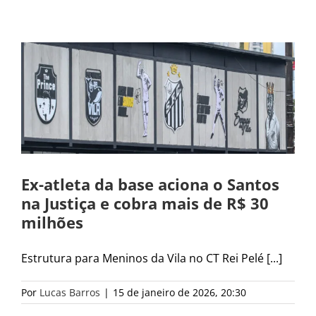
Ex-atleta da base aciona o Santos
na Justiça e cobra mais de R$ 30
milhões
Estrutura para Meninos da Vila no CT Rei Pelé [...]
Por
Lucas Barros
|
15 de janeiro de 2026, 20:30