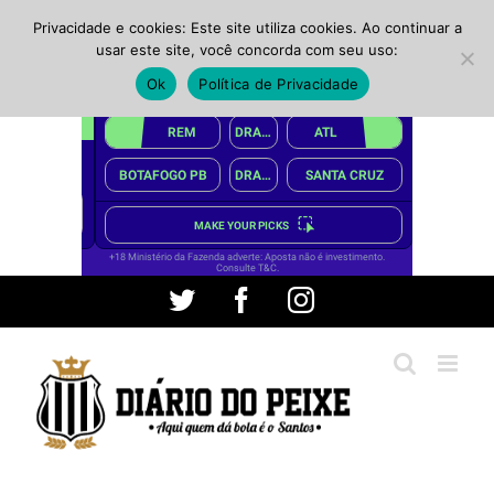
Privacidade e cookies: Este site utiliza cookies. Ao continuar a
usar este site, você concorda com seu uso:
Ok
Política de Privacidade
Ir
Twitter
Facebook
Instagram
para
o
conteúdo