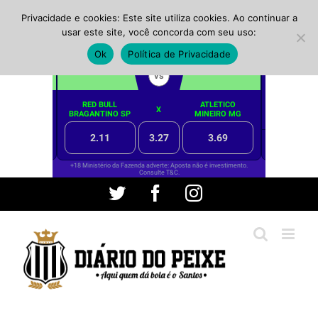
Privacidade e cookies: Este site utiliza cookies. Ao continuar a
usar este site, você concorda com seu uso:
Ok
Política de Privacidade
Ir
Twitter
Facebook
Instagram
para
o
conteúdo