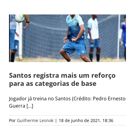
s
Santos registra mais um reforço
para as categorias de base
Jogador já treina no Santos (Crédito: Pedro Ernesto
Guerra [...]
Por
Guilherme Lesnok
|
18 de junho de 2021, 18:36