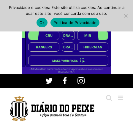
Privacidade e cookies: Este site utiliza cookies. Ao continuar a
usar este site, você concorda com seu uso:
Ok
Política de Privacidade
Ir
Twitter
Facebook
Instagram
para
o
conteúdo