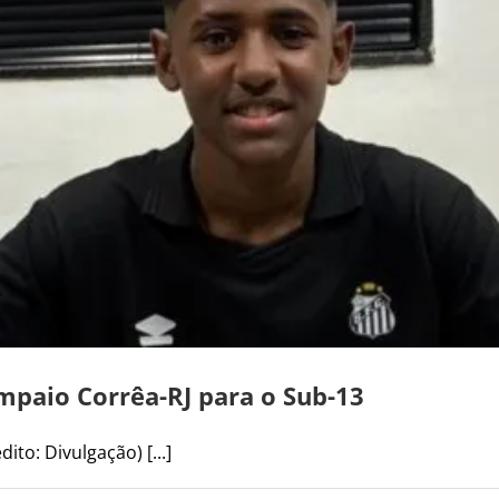
ampaio Corrêa-RJ para o Sub-13
ito: Divulgação) [...]