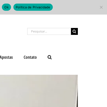
Ok
Política de Privacidade
Buscar
resultados
para:
Apostas
Contato