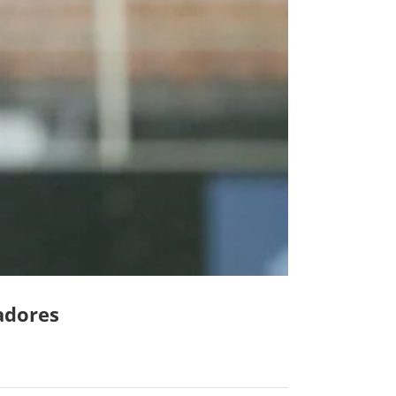
adores